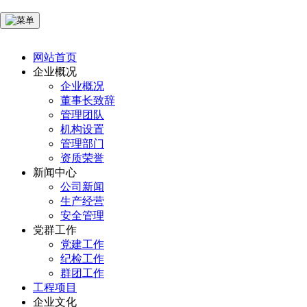
网站首页
企业概况
企业概况
董事长致辞
管理团队
机构设置
管理部门
资质荣誉
新闻中心
公司新闻
生产经营
安全管理
党群工作
党建工作
纪检工作
群团工作
工程项目
企业文化