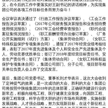
义，在今后的工作中要落实好王副书记的讲话精神，为实现集
团公司的各项工作目标任务而努力奋斗！
会议审议表决通过了《行政工作报告决议草案》、《工会工作
报告决议草案》、《2017年公司财务预决算报告和业务招待费
使用情况报告》、《2017年工会经费审查报告》、《职代会提
案征集情况报告》、《职工薪酬管理办法修订草案》、《厂务
公开实施细则（试行）方案》、《集体劳动合同》、《女职工
特殊权益保护专项集体合同》，通报了2017年经营业绩考核结
果，表彰了2017年度先进集体及个人和安全生产先进集体及个
人、劳动竞赛优胜单位；签订了2018年度经营目标责任书、安
全生产责任书；签订了《集体劳动合同》、《女职工特殊权益
保护专项集体合同》。集团公司部门、分子公司、项目部等相
关单位负责人会上作了交流发言。
最后，集团公司党委书记、董事长刘才华表示，这次大会收到
了定神提气的效果，是一次成功的大会、胜利的大会！集团公
司将按照中陕核集团2018年的总体部署，正确研判建设行业的
新常态，积极向核电工程、医疗健康主业靠拢，向国防工程、
保密工程靠拢，科学合理大胆的进行市场布局调整，实施创新
发展战略、人才强企战略，努力实现新目标，在这个新征程上