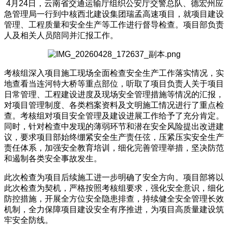
4月24日，云南省交通运输厅组织公安厅交警总队、德宏州应
急管理局一行到中核西北建设集团瑞孟高速项目，就项目建设
管理、工程质量和安全生产等工作进行督导检查。项目部负责
人及相关人员陪同并汇报工作。
考核组深入项目施工现场全面检查安全生产工作落实情况，实
地查看当连河特大桥等重点部位，听取了项目负责人关于项目
日常管理、工程建设进度及现场安全管理措施等情况的汇报，
对项目管理制度、各类档案资料及文明施工情况进行了重点检
查。考核组对项目安全管理及建设进展工作给予了充分肯定。
同时，针对检查中发现的薄弱环节和潜在安全风险提出改进建
议，要求项目部始终绷紧安全生产责任弦，压紧压实安全生产
责任体系，加强安全教育培训，细化完善管理举措，坚决防范
和遏制各类安全事故发生。
此次检查为项目后续施工进一步明确了安全方向。项目部将以
此次检查为契机，严格按照考核组要求，强化安全意识，细化
防控措施，开展全方位安全隐患排查，持续健全安全管理长效
机制，全力保障项目建设安全有序推进，为项目高质量建设筑
牢安全防线
。