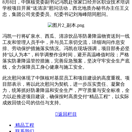
8月8日，中陕核党委副书记
冯凯赴张家口经开区职业技术培训
学校项目开展“送清凉”慰问活动，西北地质办秘书办主任王义
忠，集团公司党委委员、纪委书记刘海峰陪同慰问。
冯凯一行将矿泉水、西瓜、清凉饮品等防暑降温物资送到一线
工友和管理人员手中，并与员工亲切交流，详细询问作息安
排、劳动保护措施落实情况。冯凯在现场强调，项目部务必坚
持“以人为本”，科学调整作业时间，避开高温峰值时段；严格
落实防暑降温管控措施，完善应急预案，坚决守牢安全生产底
线，全力保障员工身心健康与施工安全。
此次慰问体现了中陕核对基层员工和项目建设的高度重视。项
目部表示，将以此次慰问为契机，进一步压实责任、凝聚合
力，统筹抓好防暑降温和安全生产，严守质量与安全标准，全
力以赴推进项目建设，确保按时高质交付“精品工程”，以实际
成效回馈公司的信任与支持。

返回栏目
精品工程
联系我们