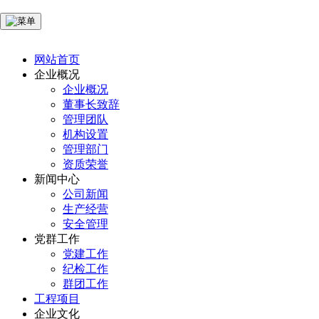
网站首页
企业概况
企业概况
董事长致辞
管理团队
机构设置
管理部门
资质荣誉
新闻中心
公司新闻
生产经营
安全管理
党群工作
党建工作
纪检工作
群团工作
工程项目
企业文化