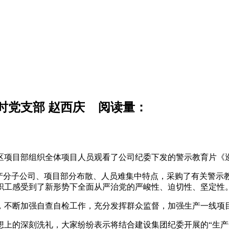
时党支部 赵西庆
阅读量：
税区项目部组织全体项目人员观看了公司纪委下发的警示教育片《
生产分子公司、项目部分布散、人员难集中特点，采购了有关警示
职工感受到了新形势下全面从严治党的严峻性、迫切性、坚定性
，不断加强自查自检工作，充分发挥群众监督，加强生产一线项
上的深刻洗礼，大家纷纷表示将结合建设集团纪委开展的“生产一