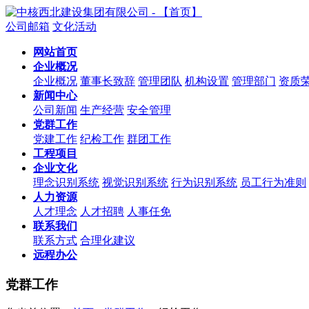
公司邮箱
文化活动
网站首页
企业概况
企业概况
董事长致辞
管理团队
机构设置
管理部门
资质
新闻中心
公司新闻
生产经营
安全管理
党群工作
党建工作
纪检工作
群团工作
工程项目
企业文化
理念识别系统
视觉识别系统
行为识别系统
员工行为准则
人力资源
人才理念
人才招聘
人事任免
联系我们
联系方式
合理化建议
远程办公
党群工作