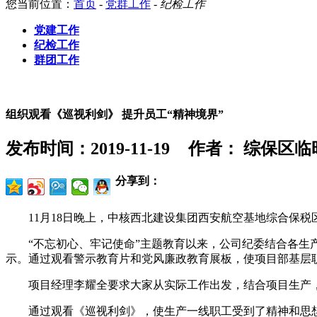
您当前位置：
首页
-
党群工作
-
纪检工作
党建工作
纪检工作
群团工作
组织观看《巡视利剑》 提升员工“精神境界”
发布时间：2019-11-19
作者： 综保区临
分享到：
11月18日晚上，中核西北建设集团西安航空基地综合保
“不忘初心、牢记使命”主题教育以来，公司纪委结合各
示。通过观看警示教育片和党风廉政教育展板，使项目部基层
项目经理李耀全要求大家从实际工作出发，结合项目生产
通过观看《巡视利剑》，使生产一线职工受到了精神和思想