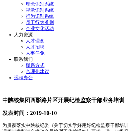
理念识别系统
视觉识别系统
行为识别系统
员工行为准则
企业文化活动
人力资源
人才理念
人才招聘
人事任免
联系我们
联系方式
合理化建议
远程办公
中陕核集团西影路片区开展纪检监察干部业务培训
发表时间：2019-10-10
为贯彻落实中陕核纪委《关于切实学好用好纪检监察干部培训