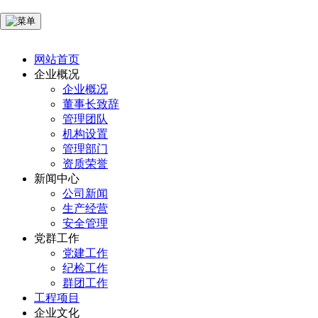
网站首页
企业概况
企业概况
董事长致辞
管理团队
机构设置
管理部门
资质荣誉
新闻中心
公司新闻
生产经营
安全管理
党群工作
党建工作
纪检工作
群团工作
工程项目
企业文化